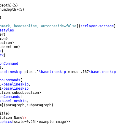
depth
}
{
5
}
numdepth
}
{
5
}
}
omark, headsepline, autooneside=false
]
{
scrlayer-scrpage
}
estyles
er
}
ion
}
ection
}
ubsection
}
k
}
rk
}
onCommand
[
t,
aselineskip
 plus .1
\baselineskip
 minus .167
\baselineskip
onCommands
[
5
\baselineskip
,
1
\baselineskip
ction,subsubsection
}
onCommands
[
\baselineskip
,
m
]
{
paragraph,subparagraph
}
itle
}
tution Name
\\
aphics
[
scale=0.25
]
{
example-image
}}
Name
}