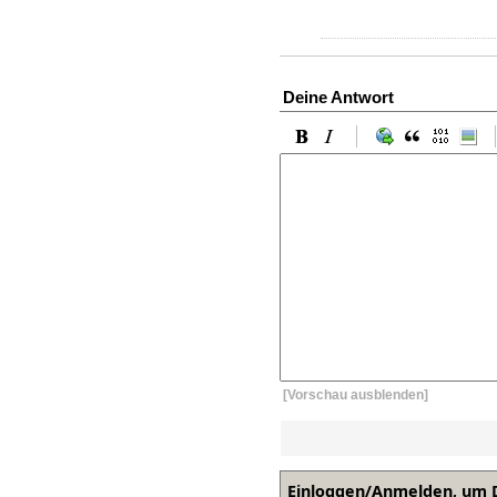
Deine Antwort
[Vorschau ausblenden]