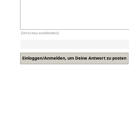
[Vorschau ausblenden]