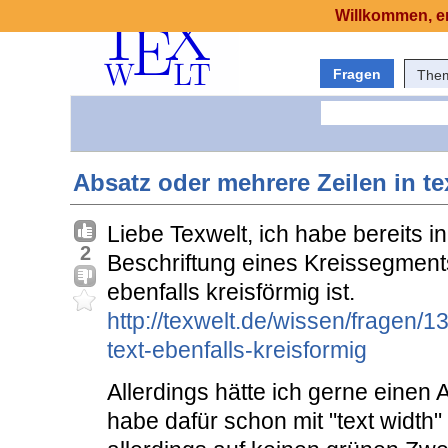
Willkommen, er
Fragen
The
Absatz oder mehrere Zeilen in te
Liebe Texwelt, ich habe bereits 
2
Beschriftung eines Kreissegments
ebenfalls kreisförmig ist.
http://texwelt.de/wissen/fragen/
text-ebenfalls-kreisformig
Allerdings hätte ich gerne einen 
habe dafür schon mit "text width"