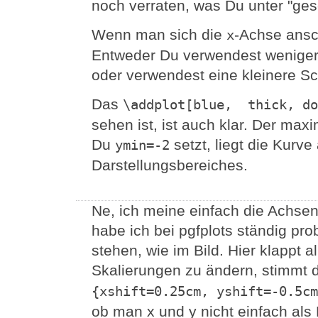
noch verraten, was Du unter "gesc
Wenn man sich die
-Achse ansch
x
Entweder Du verwendest weniger 
oder verwendest eine kleinere Sch
Das
\addplot[blue,  thick, do
sehen ist, ist auch klar. Der ma
Du
setzt, liegt die Kurv
ymin=-2
Darstellungsbereiches.
Ne, ich meine einfach die Achsen
habe ich bei pgfplots ständig pro
stehen, wie im Bild. Hier klappt 
Skalierungen zu ändern, stimmt 
{xshift=0.25cm, yshift=-0.5cm
ob man x und y nicht einfach als