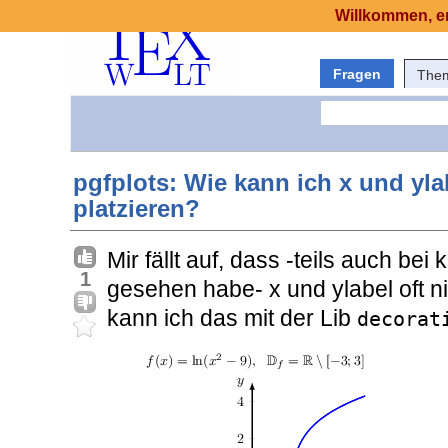
Willkommen, er
Fragen
The
pgfplots: Wie kann ich x und yla
platzieren?
Mir fällt auf, dass -teils auch be
1
gesehen habe- x und ylabel oft ni
kann ich das mit der Lib
decorat