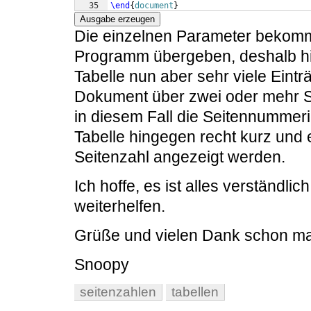
35
\end
{
document
}
Ausgabe erzeugen
Die einzelnen Parameter bekom
Programm übergeben, deshalb hie
Tabelle nun aber sehr viele Eint
Dokument über zwei oder mehr Sei
in diesem Fall die Seitennummeri
Tabelle hingegen recht kurz und es
Seitenzahl angezeigt werden.
Ich hoffe, es ist alles verständlic
weiterhelfen.
Grüße und vielen Dank schon ma
Snoopy
seitenzahlen
tabellen