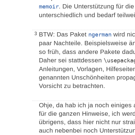
. Die Unterstützung für di
memoir
unterschiedlich und bedarf teilwe
BTW: Das Paket
wird nic
3
ngerman
paar Nachteile. Beispielsweise ä
so früh, dass andere Pakete dad
Daher sei stattdessen
\usepacka
Anleitungen, Vorlagen, Hilfeseiten
genannten Unschönheiten propagi
Vorsicht zu betrachten.
Ohje, da hab ich ja noch einiges 
für die ganzen Hinweise, ich wer
übrigens, dass hier nicht nur str
auch nebenbei noch Unterstützu