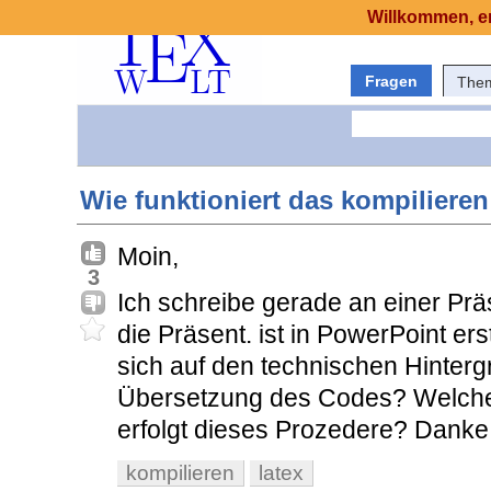
Willkommen, er
Fragen
The
Wie funktioniert das kompilieren
Moin,
3
Ich schreibe gerade an einer Prä
die Präsent. ist in PowerPoint ers
sich auf den technischen Hinterg
Übersetzung des Codes? Welche
erfolgt dieses Prozedere? Danke 
kompilieren
latex