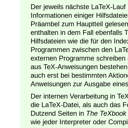
Der jeweils nächste LaTeX-Lauf 
Informationen einiger Hilfsdate
Präambel zum Hauptteil gelesen
enthalten in dem Fall ebenfall
Hilfsdateien wie die für den Ind
Programmen zwischen den LaTeX
externen Programme schreiben a
aus TeX-Anweisungen bestehen. 
auch erst bei bestimmten Aktion
Anweisungen zur Ausgabe eines 
Der internen Verarbeitung in Te
die LaTeX-Datei, als auch das Fo
Dutzend Seiten in
The TeXbook
wie jeder Interpreter oder Comp