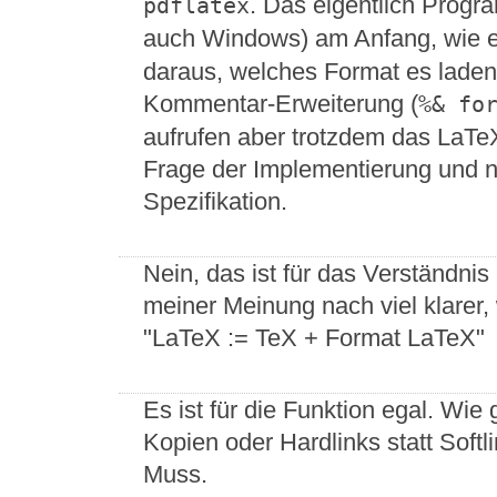
. Das eigentlich Progra
pdflatex
auch Windows) am Anfang, wie es
daraus, welches Format es laden
Kommentar-Erweiterung (
%& fo
aufrufen aber trotzdem das LaTeX
Frage der Implementierung und ni
Spezifikation.
Nein, das ist für das Verständnis
meiner Meinung nach viel klarer,
"LaTeX := TeX + Format LaTeX"
Es ist für die Funktion egal. Wie
Kopien oder Hardlinks statt Softli
Muss.