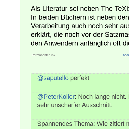
Als Literatur sei neben The Te
In beiden Büchern ist neben den
Verarbeitung auch noch sehr aus
erklärt, die noch vor der Satzmas
den Anwendern anfänglich oft di
Permanenter link
bear
@saputello
perfekt
@PeterKoller
: Noch lange nicht.
sehr unscharfer Ausschnitt.
Spannendes Thema: Wie zitiert m