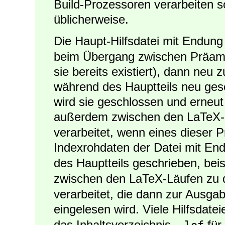
Build-Prozessoren verarbeiten s
üblicherweise.
Die Haupt-Hilfsdatei mit Endun
beim Übergang zwischen Präamb
sie bereits existiert), dann neu
während des Hauptteils neu ges
wird sie geschlossen und erneut
außerdem zwischen den LaTeX
verarbeitet, wenn eines dieser
Indexrohdaten der Datei mit E
des Hauptteils geschrieben, bei
zwischen den LaTeX-Läufen zu 
verarbeitet, die dann zur Ausg
eingelesen wird. Viele Hilfsdate
das Inhaltsverzeichnis,
für