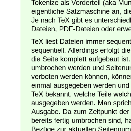
Tokenize als Vorderteil (aka Mun
eigentliche Satzmaschine an, di
Je nach TeX gibt es unterschied
Dateien, PDF-Dateien oder erwe
TeX liest Dateien immer sequenti
sequentiell. Allerdings erfolgt d
die Seite komplett aufgebaut is
umbrochen werden und Seitenu
verboten werden können, können
einmal ausgegeben werden und er
TeX bekannt, welche Teile welc
ausgegeben werden. Man sprich
Ausgabe. Da zum Zeitpunkt der 
bereits fertig umbrochen sind, h
Bezüge zur aktuellen Seitennum