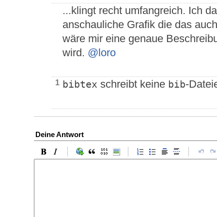
...klingt recht umfangreich. Ich d
anschauliche Grafik die das auch
wäre mir eine genaue Beschreibu
wird.
@loro
schreibt keine
-Datei
1
bibtex
bib
Deine Antwort