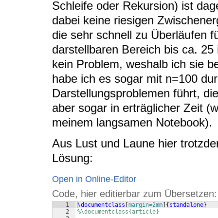
Schleife oder Rekursion) ist dage
dabei keine riesigen Zwischener
die sehr schnell zu Überläufen f
darstellbaren Bereich bis ca. 25 
kein Problem, weshalb ich sie b
habe ich es sogar mit n=100 dur
Darstellungsproblemen führt, die
aber sogar in erträglicher Zeit (
meinem langsamen Notebook).
Aus Lust und Laune hier trotzdem
Lösung:
Open in Online-Editor
Code, hier editierbar zum Übersetzen:
1
\documentclass
[
margin=2mm
]
{
standalone
}
2
%\documentclass{article}