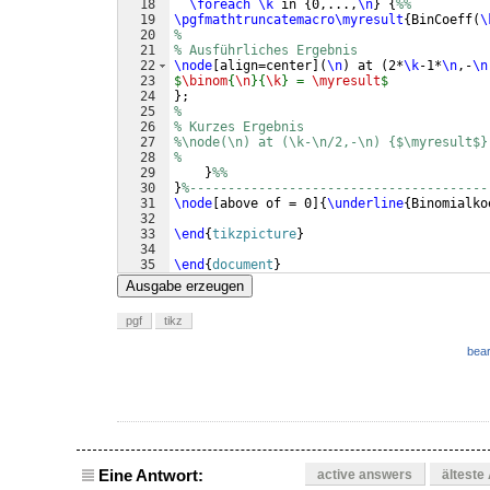
18
\foreach
\k
 in 
{
0,...,
\n
}
{
%%
19
\pgfmathtruncatemacro\myresult
{
BinCoeff
(
\
20
%
21
% Ausführliches Ergebnis
22
\node
[
align=center
]
(
\n
)
 at 
(
2*
\k
-1*
\n
,-
\n
23
$
\binom
{
\n
}{
\k
} = 
\myresult
$
24
}
;
25
%
26
% Kurzes Ergebnis
27
%\node(\n) at (\k-\n/2,-\n) {$\myresult$}
28
%
29
}
%%
30
}
%---------------------------------------
31
\node
[
above of = 0
]
{
\underline
{
Binomialko
32
33
\end
{
tikzpicture
}
34
35
\end
{
document
}
Ausgabe erzeugen
pgf
tikz
bear
Eine Antwort:
active answers
älteste