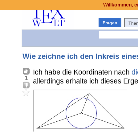
Willkommen, er
Fragen
The
Wie zeichne ich den Inkreis eine
Ich habe die Koordinaten nach
d
1
allerdings erhalte ich dieses Erge