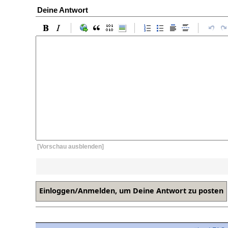
Deine Antwort
[Vorschau ausblenden]