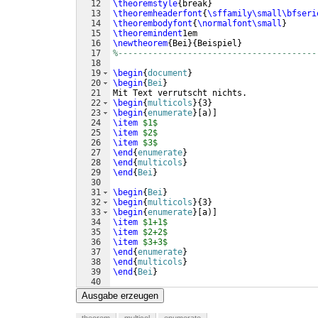
12
\theoremstyle
{
break
}
13
\theoremheaderfont
{
\sffamily\small\bfseri
14
\theorembodyfont
{
\normalfont\small
}
15
\theoremindent
1em
16
\newtheorem
{
Bei
}
{
Beispiel
}
17
%----------------------------------------
18
19
\begin
{
document
}
20
\begin
{
Bei
}
21
Mit Text verrutscht nichts.
22
\begin
{
multicols
}
{
3
}
23
\begin
{
enumerate
}
[
a
)]
24
\item
$1$
25
\item
$2$
26
\item
$3$
27
\end
{
enumerate
}
28
\end
{
multicols
}
29
\end
{
Bei
}
30
31
\begin
{
Bei
}
32
\begin
{
multicols
}
{
3
}
33
\begin
{
enumerate
}
[
a
)]
34
\item
$1+1$
35
\item
$2+2$
36
\item
$3+3$
37
\end
{
enumerate
}
38
\end
{
multicols
}
39
\end
{
Bei
}
40
41
\end
{
document
}
Ausgabe erzeugen