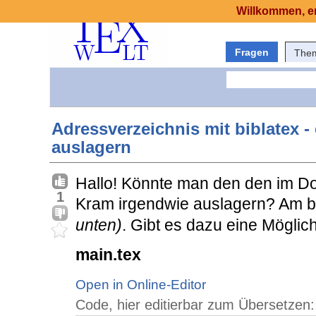
Willkommen, er
Fragen
The
Adressverzeichnis mit biblatex 
auslagern
Hallo! Könnte man den den im D
1
Kram irgendwie auslagern? Am b
unten)
. Gibt es dazu eine Möglic
main.tex
Open in Online-Editor
Code, hier editierbar zum Übersetzen: