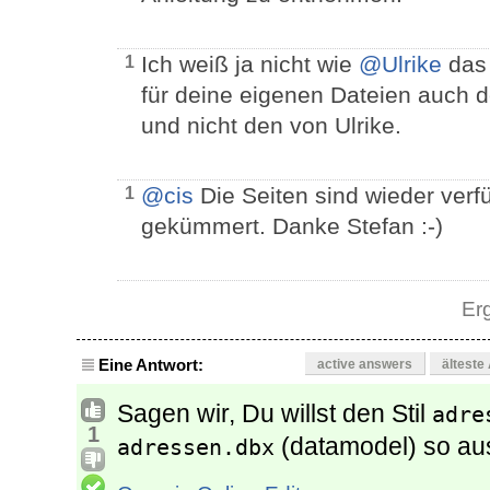
Ich weiß ja nicht wie
@Ulrike
das 
1
für deine eigenen Dateien auch
und nicht den von Ulrike.
@cis
Die Seiten sind wieder verf
1
gekümmert. Danke Stefan :-)
Er
Eine Antwort:
active answers
älteste
Sagen wir, Du willst den Stil
adre
1
(datamodel) so au
adressen.dbx