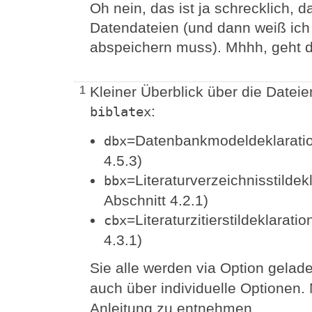
Oh nein, das ist ja schrecklich, 
Datendateien (und dann weiß ich w
abspeichern muss). Mhhh, geht d
Kleiner Überblick über die Datei
1
:
biblatex
=Datenbankmodeldeklaratio
dbx
4.5.3)
=Literaturverzeichnisstildek
bbx
Abschnitt 4.2.1)
=Literaturzitierstildeklaration
cbx
4.3.1)
Sie alle werden via Option gelad
auch über individuelle Optionen.
Anleitung zu entnehmen.