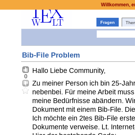
Willkommen, er
Fragen
The
Bib-File Problem
Hallo Liebe Community,
0
Zu meiner Person ich bin 25-Jahr
nebenbei. Für meine Arbeit muss
meine Bedürfnisse abändern. Wir
Dokument mit einem Bib-File. Die
Ich möchte ein 2tes Bib-File erst
Dokumente verweise. Lt. Internet