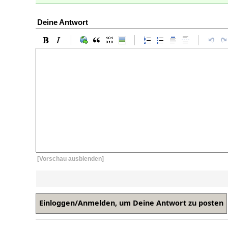
Deine Antwort
[Vorschau ausblenden]