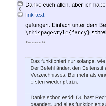
Danke euch allen, aber ich habe
0
link text
gefungen. Einfach unter dem Be
schrei
\thispagestyle{fancy}
Permanenter link
Das funktioniert nur solange, wie
Der Befehl ändert den Seitenstil 
Verzeichnisses. Bei mehr als einer
ersten wieder
.
plain
Danke schön esdd! Du hast Rech
geändert, und alles funktioniert s