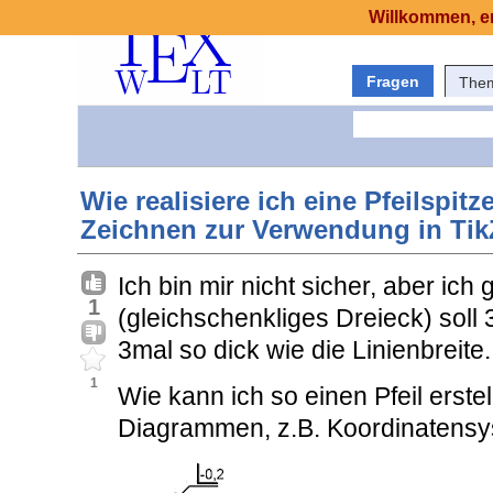
Willkommen, er
Fragen
The
Wie realisiere ich eine Pfeilspi
Zeichnen zur Verwendung in TikZ
Ich bin mir nicht sicher, aber ich 
1
(gleichschenkliges Dreieck) soll 
3mal so dick wie die Linienbreite.
1
Wie kann ich so einen Pfeil erstel
Diagrammen, z.B. Koordinatens