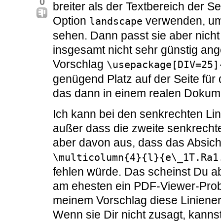
0
breiter als der Textbereich der S
Option
verwenden, um 
landscape
sehen. Dann passt sie aber nicht 
insgesamt nicht sehr günstig ang
Vorschlag
\usepackage[DIV=25]
genügend Platz auf der Seite für 
das dann in einem realen Dokumen
Ich kann bei den senkrechten Lin
außer dass die zweite senkrechte
aber davon aus, dass das Absicht i
\multicolumn{4}{l}{e\_1T.Ra1
fehlen würde. Das scheinst Du a
am ehesten ein PDF-Viewer-Probl
meinem Vorschlag diese Liniene
Wenn sie Dir nicht zusagt, kannst