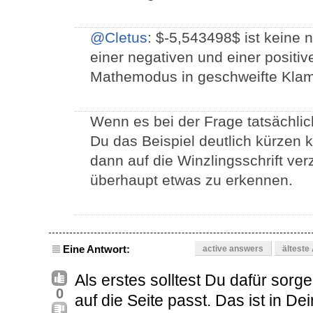
@Cletus
: $-5,543498$ ist keine 
einer negativen und einer posit
Mathemodus in geschweifte Klam
Wenn es bei der Frage tatsächli
Du das Beispiel deutlich kürzen 
dann auf die Winzlingsschrift ve
überhaupt etwas zu erkennen.
Eine Antwort:
active answers
älteste
Als erstes solltest Du dafür sorge
0
auf die Seite passt. Das ist in De