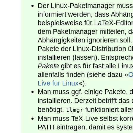
Der Linux-Paketmanager muss g
informiert werden, dass Abhäng
beispielsweise für LaTeX-Edito
dem Paketmanager mitteilen, das
Abhängigkeiten ignorieren soll
Pakete der Linux-Distribution ü
installieren (lassen). Entspre
Pakete
gibt es für fast alle Li
allenfalls finden (siehe dazu »
O
Live für Linux
«).
Man muss ggf. einige Pakete, 
installieren. Derzeit betrifft da
benötigt.
funktioniert all
tlmgr
Man muss TeX-Live selbst korre
PATH eintragen, damit es syste