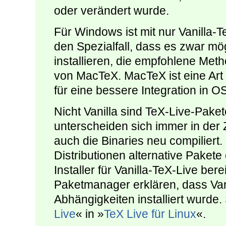
oder verändert wurde.
Für Windows ist mit nur Vanilla-T
den Spezialfall, dass es zwar mög
installieren, die empfohlene Met
von MacTeX. MacTeX ist eine Art
für eine bessere Integration in OS
Nicht Vanilla sind TeX-Live-Paket
unterscheiden sich immer in der
auch die Binaries neu compiliert. 
Distributionen alternative Pakete 
Installer für Vanilla-TeX-Live ber
Paketmanager erklären, dass Vani
Abhängigkeiten installiert wurde.
Live
« in »
TeX Live für Linux
«.