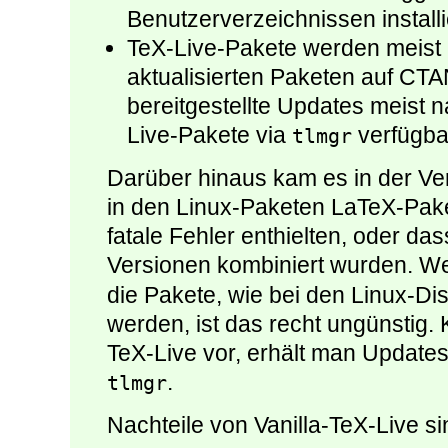
Benutzerverzeichnissen installie
TeX-Live-Pakete werden meist (
aktualisierten Paketen auf CT
bereitgestellte Updates meist 
Live-Pakete via
verfügbar
tlmgr
Darüber hinaus kam es in der Ve
in den Linux-Paketen LaTeX-Pake
fatale Fehler enthielten, oder d
Versionen kombiniert wurden. W
die Pakete, wie bei den Linux-Dist
werden, ist das recht ungünstig.
TeX-Live vor, erhält man Updates
.
tlmgr
Nachteile von Vanilla-TeX-Live si