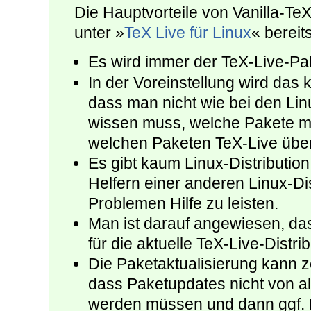
Die Hauptvorteile von Vanilla-TeX
unter »
TeX Live für Linux
« bereit
Es wird immer der TeX-Live-P
In der Voreinstellung wird das k
dass man nicht wie bei den Lin
wissen muss, welche Pakete ma
welchen Paketen TeX-Live über
Es gibt kaum Linux-Distribution
Helfern einer anderen Linux-Di
Problemen Hilfe zu leisten.
Man ist darauf angewiesen, da
für die aktuelle TeX-Live-Distrib
Die Paketaktualisierung kann ze
dass Paketupdates nicht von a
werden müssen und dann ggf. P