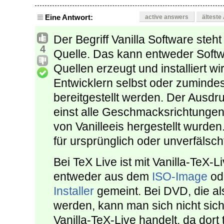
Eine Antwort:
active answers
älteste
Der Begriff Vanilla Software steht
4
Quelle. Das kann entweder Softwa
Quellen erzeugt und installiert wi
Entwicklern selbst oder zuminde
bereitgestellt werden. Der Ausd
einst alle Geschmacksrichtungen
von Vanilleeis hergestellt wurden.
für ursprünglich oder unverfälsch
Bei TeX Live ist mit Vanilla-TeX-
entweder aus dem
ISO-Image
od
Installer
gemeint. Bei DVD, die al
werden, kann man sich nicht sich
Vanilla-TeX-Live handelt, da dort