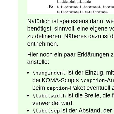
Natürlich ist spätestens dann, w
benötigst, sinnvoll, eine eigene 
zu definieren. Näheres dazu ist 
entnehmen.
Hier noch ein paar Erklärungen 
anstelle:
ist der Einzug, m
\hangindent
bei KOMA-Scripts
-An
\caption
beim
-Paket eventuell 
caption
ist die Breite, di
\labelwidth
verwendet wird.
ist der Abstand, de
\labelsep