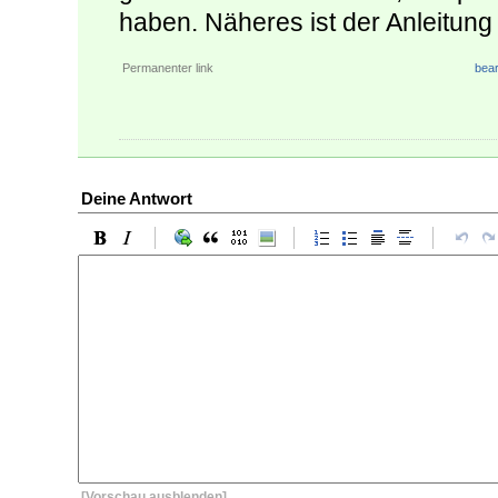
haben. Näheres ist der Anleitun
Permanenter link
bear
Deine Antwort
[Vorschau ausblenden]