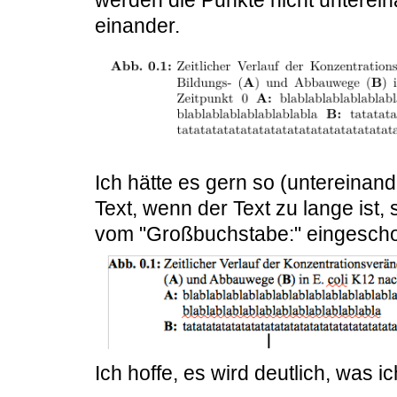
werden die Punkte nicht unterei
einander.
Ich hätte es gern so (untereinan
Text, wenn der Text zu lange ist,
vom "Großbuchstabe:" eingesch
Ich hoffe, es wird deutlich, was 