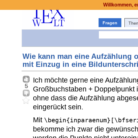
Willkommen, er
Fragen
The
Wie kann man eine Aufzählung o
mit Einzug in eine Bildunterschr
Ich möchte gerne eine Aufzählung
5
Großbuchstaben + Doppelpunkt in 
ohne dass die Aufzählung abgeset
eingerückt sein.
Mit
\begin{inparaenum}[\bfser
bekomme ich zwar die gewünscht