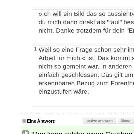
»Ich will ein Bild das so aussieh
du mich dann direkt als "faul" be
nicht. Danke trotzdem für dein "
Weil so eine Frage schon sehr im
1
Arbeit für mich.« ist. Das kommt 
nicht so gemeint war. In andere
einfach geschlossen. Das gilt u
erkennbaren Bezug zum Forenthem
einzustufen wäre.
Eine Antwort:
active answers
älteste