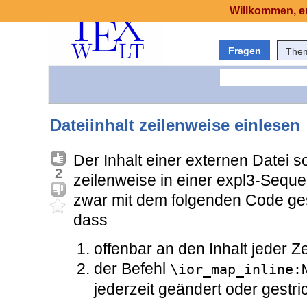
Willkommen, er
Fragen
The
Dateiinhalt zeilenweise einlesen
Der Inhalt einer externen Datei s
2
zeilenweise in einer expl3-Sequ
zwar mit dem folgenden Code ges
dass
offenbar an den Inhalt jeder Z
der Befehl
\ior_map_inline:
jederzeit geändert oder gestr