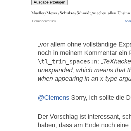
Ausgabe erzeugen
Permanenter link
bear
„vor allem ohne vollständige Exp
noch in meinem Kommentar ein P
: „
TeXhackers
\tl_trim_spaces:n
unexpanded, which means that the 
when appearing in an x-type arg
@Clemens
Sorry, ich sollte die
Der Vorschlag ist interessant, sc
haben, dass am Ende noch eine l