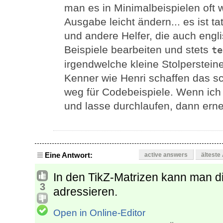
man es in Minimalbeispielen oft
Ausgabe leicht ändern... es ist ta
und andere Helfer, die auch engl
Beispiele bearbeiten und stets
te
irgendwelche kleine Stolpersteine
Kenner wie Henri schaffen das sc
weg für Codebeispiele. Wenn ich 
und lasse durchlaufen, dann ern
Eine Antwort:
active answers
älteste
In den TikZ-Matrizen kann man di
3
adressieren.
Open in Online-Editor