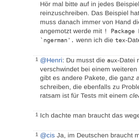
Hör mal bitte auf in jedes Beispie
reinzuschreiben. Das Beispiel ha
muss danach immer von Hand d
angemotzt werde mit
! Package 
wenn ich die
-Dat
`ngerman'.
tex
@Henri
: Du musst die
-Datei 
1
aux
verschwindet bei einem weiteren
gibt es andere Pakete, die ganz 
schreiben, die ebenfalls zu Prob
ratsam ist für Tests mit einem
cl
Ich dachte man braucht das wege
1
@cis
Ja, im Deutschen braucht m
1