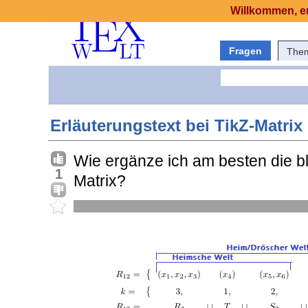
Willkommen, er
Fragen
The
Erläuterungstext bei TikZ-Matrix
Wie ergänze ich am besten die b
1
Matrix?