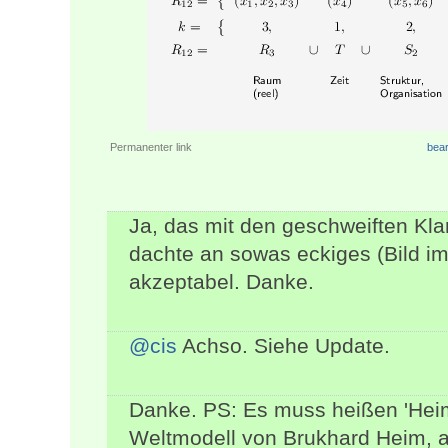
Permanenter link
bear
Ja, das mit den geschweiften Kl
dachte an sowas eckiges (Bild im
akzeptabel. Danke.
@cis
Achso. Siehe Update.
Danke. PS: Es muss heißen 'Hei
Weltmodell von Brukhard Heim, ab