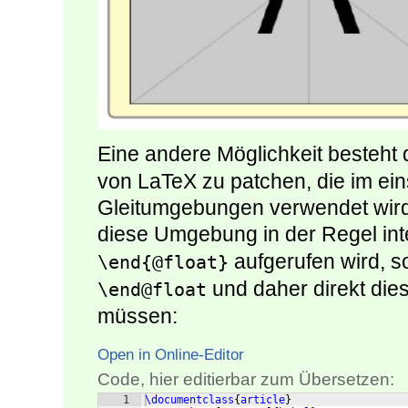
Eine andere Möglichkeit besteht d
von LaTeX zu patchen, die im ein
Gleitumgebungen verwendet wird.
diese Umgebung in der Regel inte
aufgerufen wird, s
\end{@float}
und daher direkt di
\end@float
müssen:
Open in Online-Editor
Code, hier editierbar zum Übersetzen:
1
\documentclass
{
article
}