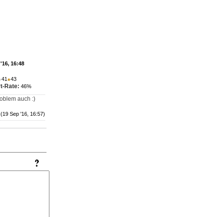
'16, 16:48
●
41
●
43
t-Rate:
46%
oblem auch :)
(19 Sep '16, 16:57)