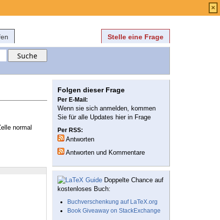
Anmelden
über
FAQ
×
fen
Stelle eine Frage
Folgen dieser Frage
Per E-Mail:
Wenn sie sich anmelden, kommen
Sie für alle Updates hier in Frage
elle normal
Per RSS:
Antworten
Antworten und Kommentare
Doppelte Chance auf
kostenloses Buch:
Buchverschenkung auf LaTeX.org
Book Giveaway on StackExchange