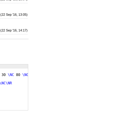
(22 Sep '16, 13:05)
(22 Sep '16, 14:17)
 30 
\NC
 80 
\NC\NR
\NC\NR