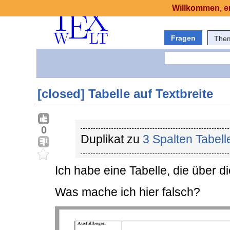
Willkommen, er
Fragen
The
[closed] Tabelle auf Textbreite
0
Duplikat zu
3 Spalten Tabell
Ich habe eine Tabelle, die über d
Was mache ich hier falsch?