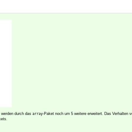
n werden durch das
-Paket noch um 5 weitere erweitert. Das Verhalten 
array
kets.