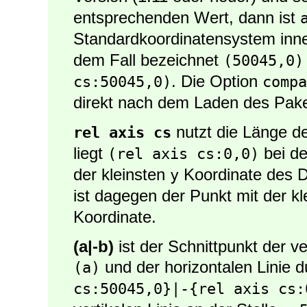
entsprechenden Wert, dann ist
Standardkoordinatensystem inn
dem Fall bezeichnet
(50045,0)
. Die Option
cs:50045,0)
compa
direkt nach dem Laden des Paket
nutzt die Länge de
rel axis cs
liegt
bei de
(rel axis cs:0,0)
der kleinsten
Koordinate des 
y
ist dagegen der Punkt mit der k
Koordinate.
(a|-b)
ist der Schnittpunkt der ve
und der horizontalen Linie 
(a)
cs:50045,0}|-{rel axis cs: