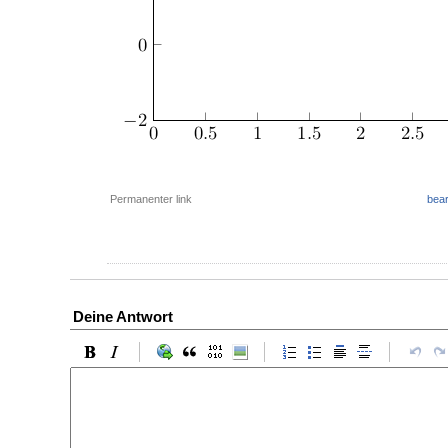
Permanenter link
bear
Deine Antwort