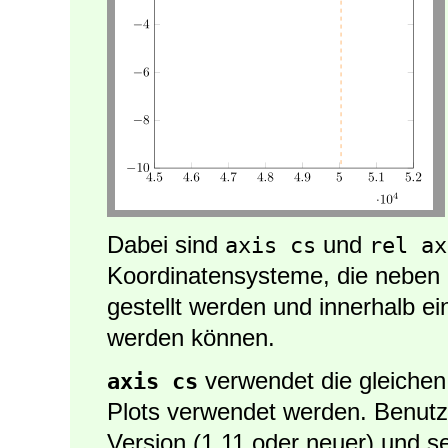
Dabei sind
und
axis cs
rel ax
Koordinatensysteme, die neben
gestellt werden und innerhalb e
werden können.
verwendet die gleichen 
axis cs
Plots verwendet werden. Benutz
Version (1.11 oder neuer) und s