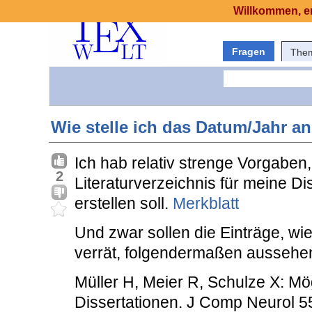
Willkommen, er
Fragen
The
Wie stelle ich das Datum/Jahr a
Ich hab relativ strenge Vorgaben
2
Literaturverzeichnis für meine Di
erstellen soll.
Merkblatt
Und zwar sollen die Einträge, wie
verrät, folgendermaßen aussehe
Müller H, Meier R, Schulze X: Mög
Dissertationen. J Comp Neurol 5