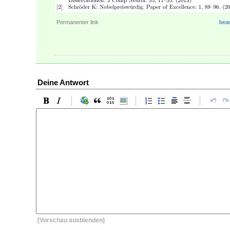
Permanenter link
bear
Deine Antwort
[Vorschau ausblenden]