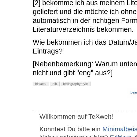
[2] bekomme ich aus meinem Lit
geliefert und die möchte ich ohne
automatisch in der richtigen For
Literaturverzeichnis bekommen.
Wie bekommen ich das Datum/Ja
Eintrags?
[Nebenbemerkung: Warum unterd
nicht und gibt "eng" aus?]
biblatex
bib
bibliographystyle
bear
Willkommen auf TeXwelt!
Könntest Du bitte ein
Minimalbeis