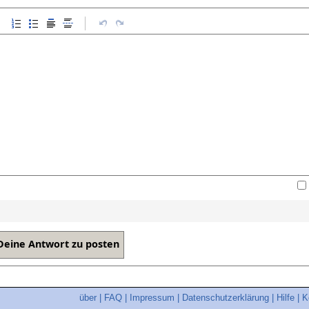
über
|
FAQ
|
Impressum
|
Datenschutzerklärung
|
Hilfe
|
K