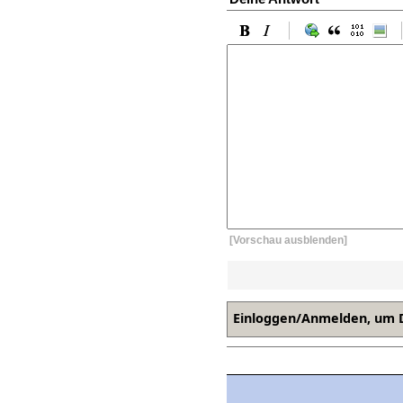
[Vorschau ausblenden]