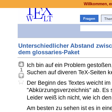
Willkommen, er
Fragen
The
Unterschiedlicher Abstand zwisc
dem glossaries-Paket
Ich bin auf ein Problem gestoßen
1
Suchen auf diveren TeX-Seiten k
Der Beginn des Textes weicht im
"Abkürzungsverzeichnis" ab. Es
Leider weiß ich nicht, wie ich d
Am besten zu sehen ist es in eine