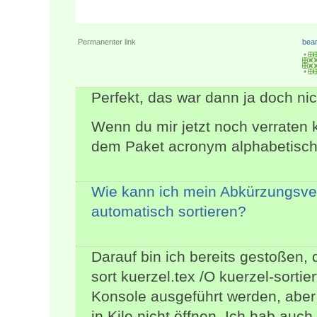
Permanenter link
bear
Perfekt, das war dann ja doch nic
Wenn du mir jetzt noch verraten k
dem Paket acronym alphabetisch 
Wie kann ich mein Abkürzungsve
automatisch sortieren?
Darauf bin ich bereits gestoßen, 
sort kuerzel.tex /O kuerzel-sortier
Konsole ausgeführt werden, aber 
in Kile nicht öffnen. Ich hab auc