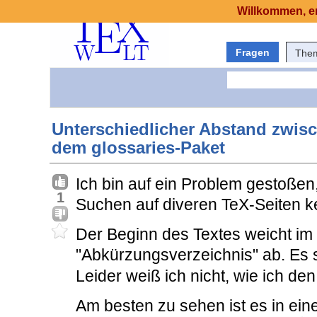
Willkommen, er
Fragen
The
Unterschiedlicher Abstand zwisc
dem glossaries-Paket
Ich bin auf ein Problem gestoßen
1
Suchen auf diveren TeX-Seiten k
Der Beginn des Textes weicht im
"Abkürzungsverzeichnis" ab. Es
Leider weiß ich nicht, wie ich d
Am besten zu sehen ist es in eine