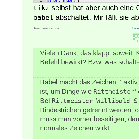
1
\shorthandon
{
"
}
selbst hat aber auch eine 
tikz
abschaltet. Mir fällt sie ab
babel
Permanenter link
bear
Vielen Dank, das klappt soweit. 
Befehl bewirkt? Bzw. was schalte
Babel macht das Zeichen
aktiv,
"
ist, um Dinge wie
Rittmeister"
Bei
Rittmeister-Willibald-S
Bindestrichen getrennt werden, o
muss man vorher beseitigen, dam
normales Zeichen wirkt.