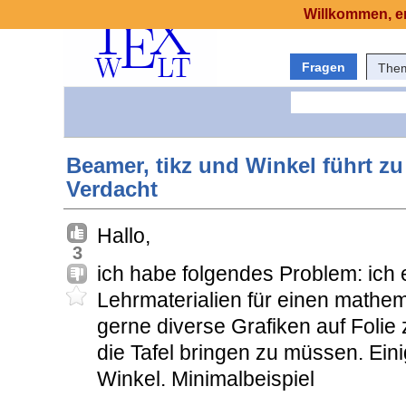
Willkommen, er
Fragen
The
Beamer, tikz und Winkel führt zu
Verdacht
Hallo,
3
ich habe folgendes Problem: ich e
Lehrmaterialien für einen mathe
gerne diverse Grafiken auf Folie
die Tafel bringen zu müssen. Ein
Winkel. Minimalbeispiel