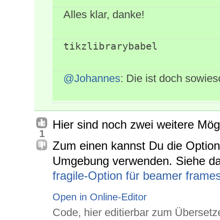
Alles klar, danke!
tikzlibrarybabel
@Johannes
: Die ist doch sowie
Hier sind noch zwei weitere Mögl
1
Zum einen kannst Du die Optio
Umgebung verwenden. Siehe d
fragile-Option für beamer fram
Open in Online-Editor
Code, hier editierbar zum Übersetz