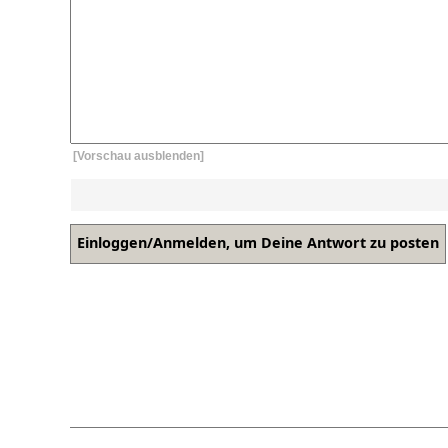
[Vorschau ausblenden]