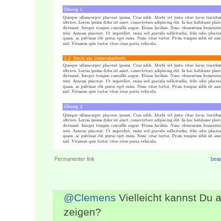
Permanenter link
bear
@Clemens
Vielleicht kannst Du 
zeigen?