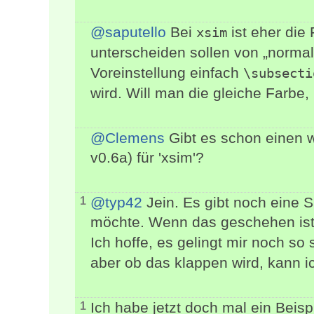
@saputello
Bei
ist eher die 
xsim
unterscheiden sollen von „norma
Voreinstellung einfach
\subsecti
wird. Will man die gleiche Farbe,
@Clemens
Gibt es schon einen we
v0.6a) für 'xsim'?
@typ42
Jein. Es gibt noch eine 
1
möchte. Wenn das geschehen ist
Ich hoffe, es gelingt mir noch so
aber ob das klappen wird, kann i
Ich habe jetzt doch mal ein Beisp
1