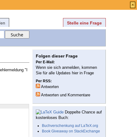
Anmelden
über
FAQ
×
fen
Stelle eine Frage
Folgen dieser Frage
Per E-Mail:
Wenn sie sich anmelden, kommen
Fehlermeldung "I
Sie für alle Updates hier in Frage
Per RSS:
Antworten
Antworten und Kommentare
Doppelte Chance auf
kostenloses Buch:
Buchverschenkung auf LaTeX.org
Book Giveaway on StackExchange