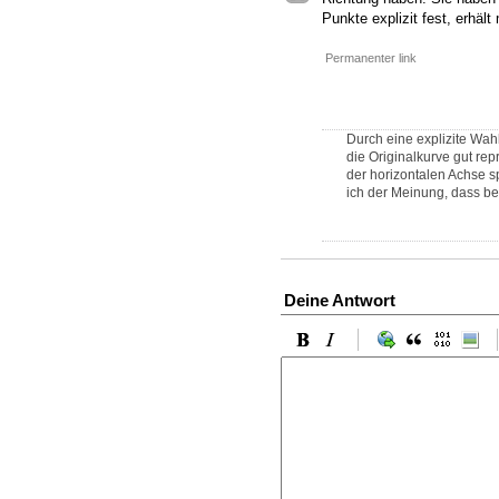
Punkte explizit fest, erhäl
Permanenter link
Durch eine explizite Wahl
die Originalkurve gut re
der horizontalen Achse sp
ich der Meinung, dass be
Deine Antwort