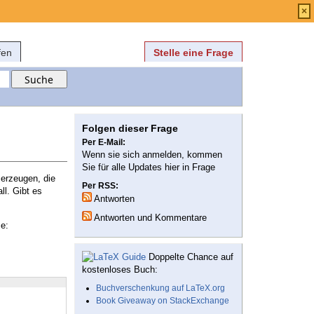
Anmelden
über
FAQ
×
fen
Stelle eine Frage
Folgen dieser Frage
Per E-Mail:
Wenn sie sich anmelden, kommen
Sie für alle Updates hier in Frage
erzeugen, die
Per RSS:
ll. Gibt es
Antworten
Antworten und Kommentare
e:
Doppelte Chance auf
kostenloses Buch:
Buchverschenkung auf LaTeX.org
Book Giveaway on StackExchange