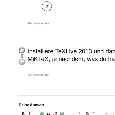
Permanenter link
Installiere TeXLive 2013 und da
0
MiKTeX, je nachdem, was du ha
Permanenter link
Deine Antwort