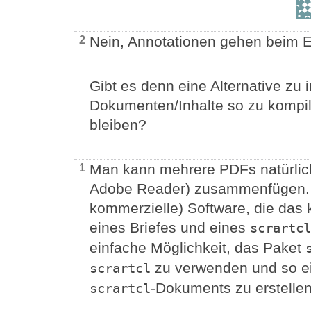
Nein, Annotationen gehen beim Ei
2
Gibt es denn eine Alternative zu
Dokumenten/Inhalte so zu kompili
bleiben?
Man kann mehrere PDFs natürlich
1
Adobe Reader) zusammenfügen. Es
kommerzielle) Software, die das
eines Briefes und eines
scrartcl
einfache Möglichkeit, das Paket
zu verwenden und so ein
scrartcl
-Dokuments zu erstellen
scrartcl