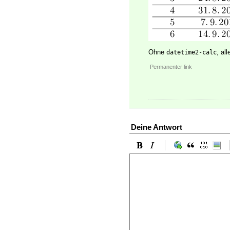
Ohne
, al
datetime2-calc
Permanenter link
Deine Antwort