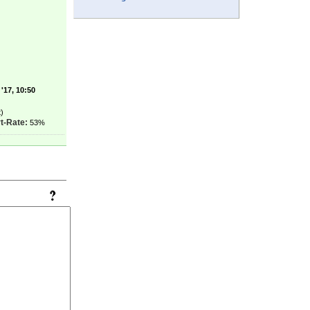
'17, 10:50
)
t-Rate:
53%