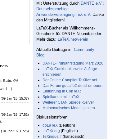
Mit Unterstützung durch
DANTE e.V.:
Deutschsprachige
Anwendervereinigung TeX e.V.
Danke
den Mitgliedern!
LaTeX-Bücher als Willkommens-
Geschenk für DANTE Neumitglieder.
Mehr dazu:
LaTeX.net/verein
Aktuelle Beiträge im
Community-
Blog
:
DANTE-Frühjahrstagung März 2026
 15:25
LaTeX Cookbook zweite Auflage
erschienen
Der Online-Compiler TeXlive.net
t-Rate:
0%
Das Forum goLaTeX.de ist erneuert
rt. ;-)
Einführung in ConTeXt
Spielkarten mit LaTeX
(09 Jan '15, 15:37)
Weiterer CTAN Spiegel-Server
Mathematisches Modell plotten
(09 Jan '15, 17:51)
Diskussionsforen:
.
goLaTeX
(Deutsch)
LaTeX.org
(Englisch)
(10 Jan '15, 11:25)
TeXnique.fr
(französisch)