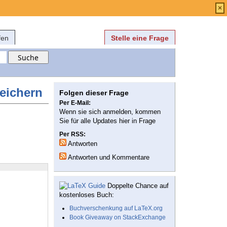
Anmelden
über
FAQ
×
fen
Stelle eine Frage
peichern
Folgen dieser Frage
Per E-Mail:
Wenn sie sich anmelden, kommen
Sie für alle Updates hier in Frage
Per RSS:
Antworten
Antworten und Kommentare
Doppelte Chance auf
kostenloses Buch:
Buchverschenkung auf LaTeX.org
Book Giveaway on StackExchange