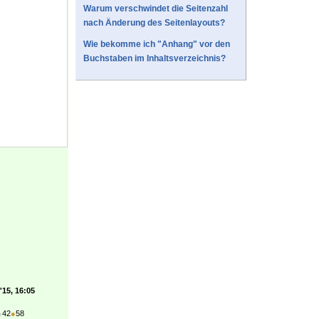
Warum verschwindet die Seitenzahl
nach Änderung des Seitenlayouts?
Wie bekomme ich "Anhang" vor den
Buchstaben im Inhaltsverzeichnis?
'15, 16:05
●
42
●
58