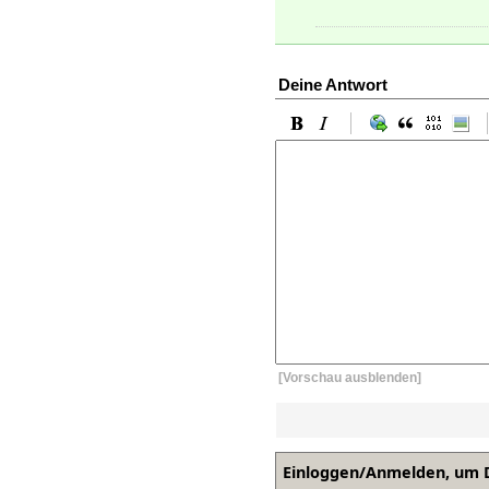
Deine Antwort
[Vorschau ausblenden]