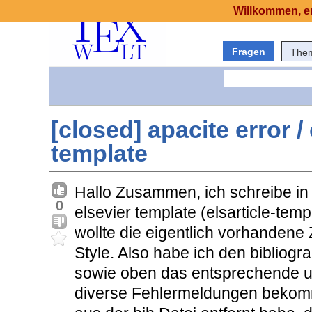
Willkommen, er
Fragen
The
[closed] apacite error /
template
Hallo Zusammen, ich schreibe in
0
elsevier template (elsarticle-tem
wollte die eigentlich vorhandene
Style. Also habe ich den bibliogr
sowie oben das entsprechende u
diverse Fehlermeldungen bekom