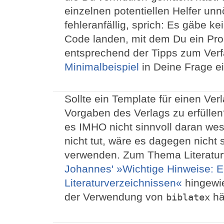
einzelnen potentiellen Helfer unn
fehleranfällig, sprich: Es gäbe k
Code landen, mit dem Du ein Prob
entsprechend der Tipps zum Ver
Minimalbeispiel
in Deine Frage ei
Sollte ein Template für einen Verl
Vorgaben des Verlags zu erfüllen
es IMHO nicht sinnvoll daran wes
nicht tut, wäre es dagegen nicht
verwenden. Zum Thema Literatur
Johannes' »Wichtige Hinweise: E
Literaturverzeichnissen«
hingewie
der Verwendung von
hä
biblatex