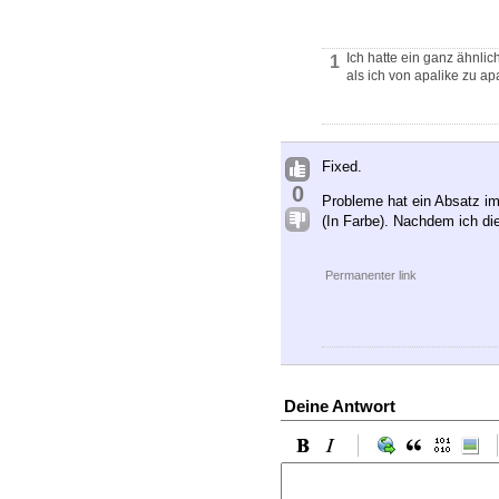
Ich hatte ein ganz ähnlic
1
als ich von apalike zu ap
Fixed.
0
Probleme hat ein Absatz im 
(In Farbe). Nachdem ich di
Permanenter link
Deine Antwort