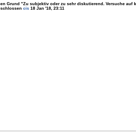
en Grund "Zu subjektiv oder zu sehr diskutierend. Versuche auf k
geschlossen
cis
18 Jan '18, 23:11