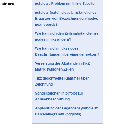
leinere
pgfplots: Problem mit Inline-Tabelle
pgfplots (patch plot): Umständliches
Ergänzen von Bezeichnungen (nodes
near coords)
Wie kann ich den Zeilenabstand eines
nodes in tikz ändern?
Wie kann ich in tikz nodes
Beschriftungen übereinander setzen?
Verzerrung der Abstände in TikZ
Matrix zwischen Zeilen
Tikz geschweifte Klammer über
Zeichnung
Sonderzeichen in pgfplot zur
Achsenbeschriftung
Anpassung der Legendensymbole im
Balkendiagramm (pgfplots)