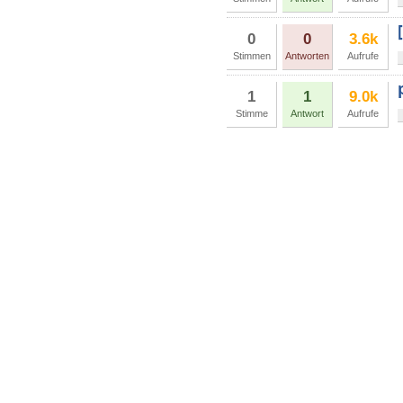
0
0
3.6k
Stimmen
Antworten
Aufrufe
1
1
9.0k
Stimme
Antwort
Aufrufe