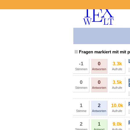
Fragen markiert mit mit p
-1
0
3.3k
Stimmen
Antworten
Aufrufe
0
0
3.5k
Stimmen
Antworten
Aufrufe
1
2
10.0k
Stimme
Antworten
Aufrufe
2
1
9.0k
Stimmen
Antwort
Aufrufe