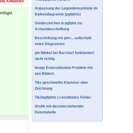
este Antworten
Anpassung der Legendensymbole im
infügst.
Balkendiagramm (pgfplots)
Sonderzeichen in pgfplot zur
Achsenbeschriftung
Beschriftung mit pin=... außerhalb
eines Diagramms
pin Winkel bei Barchart funktioniert
nicht richtig
Image Externalization Problem mit
eps Bildern
Tikz geschweifte Klammer über
Zeichnung
TikZ/pgfplots | coordinates Fehler
Grafik mit darunterstehender
Datentabelle