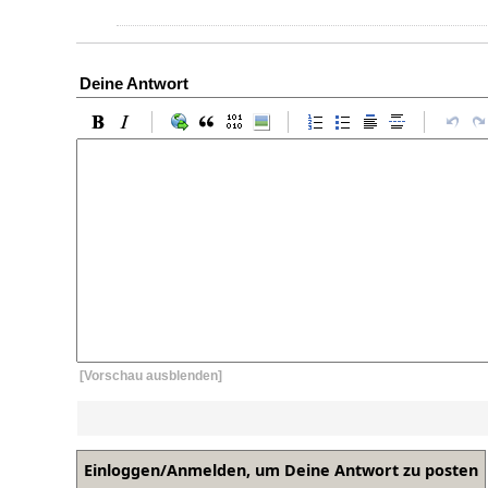
Deine Antwort
[Vorschau ausblenden]