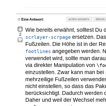
Eine Antwort:
active answers
älteste
Wie bereits erwähnt, solltest Du 
2
ersetzen. Das
scrlayer-scrpage
Fußzeilen. Die Höhe ist in der R
angegeben werden. N
footlines
verwendet wird, sollte man dara
via direkter Manipulation von
\fo
einzustellen. Zwar kann man bei
mehrzeilige Fußzeilen verwenden
nicht einstellen, so dass das Pak
berücksichtigt. Dadurch werden da
Daher und weil der Wechsel mehr 