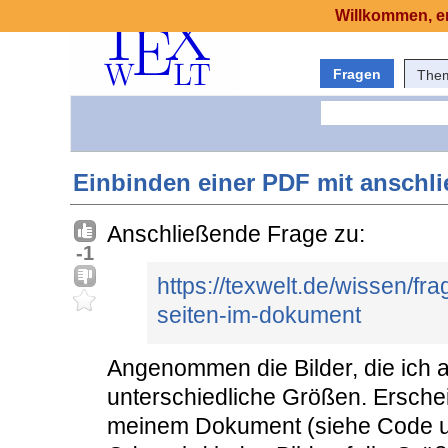
Willkommen, er
Fragen
The
Einbinden einer PDF mit anschl
Anschließende Frage zu:
-1
https://texwelt.de/wissen/fr
seiten-im-dokument
Angenommen die Bilder, die ich 
unterschiedliche Größen. Erschei
meinem Dokument (siehe Code un