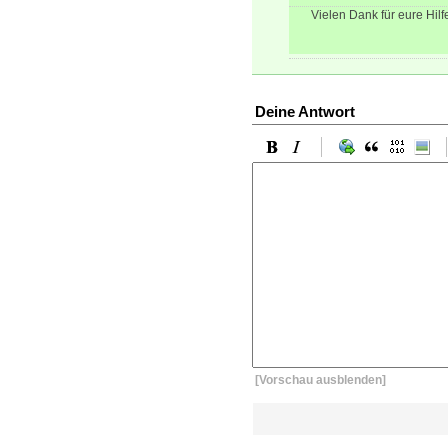
Vielen Dank für eure Hil
Deine Antwort
[Vorschau ausblenden]