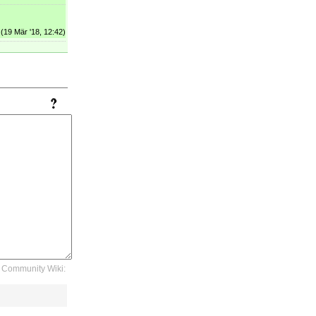
(19 Mär '18, 12:42)
Community Wiki: