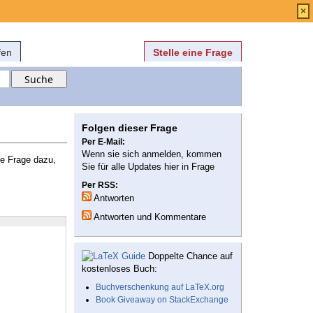
Anmelden
über
FAQ
×
fen
Stelle eine Frage
Folgen dieser Frage
Per E-Mail:
Wenn sie sich anmelden, kommen
ne Frage dazu,
Sie für alle Updates hier in Frage
Per RSS:
Antworten
Antworten und Kommentare
Doppelte Chance auf
kostenloses Buch:
Buchverschenkung auf LaTeX.org
Book Giveaway on StackExchange