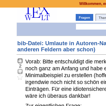
Willkommen, er
Fragen
The
bib-Datei: Umlaute in Autoren-N
anderen Feldern aber schon)
Vorab: Bitte entschuldigt die mer
2
noch ganz am Anfang und habe es 
Minimalbeispiel zu erstellen (hoffe
irgendwie noch nicht so schön e
Einträgen. Für eine idiotensiche
wäre ich überaus dankbar!
Zur eigentlichen Frage: