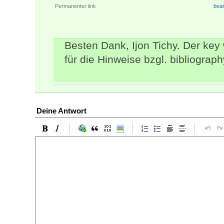
Permanenter link
bear
Besten Dank, Ijon Tichy. Der key
für die Hinweise bzgl. bibliograp
Deine Antwort