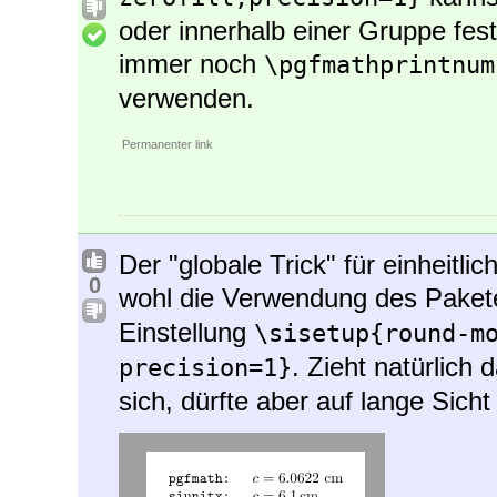
oder innerhalb einer Gruppe fes
immer noch
\pgfmathprintnum
verwenden.
Permanenter link
Der "globale Trick" für einheitli
0
wohl die Verwendung des Pake
Einstellung
\sisetup{round-m
. Zieht natürlich
precision=1}
sich, dürfte aber auf lange Sicht 