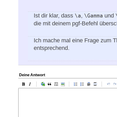
Ist dir klar, dass
,
und
\a
\Gamma
die mit deinem pgf-Befehl übersc
Ich mache mal eine Frage zum Th
entsprechend.
Deine Antwort