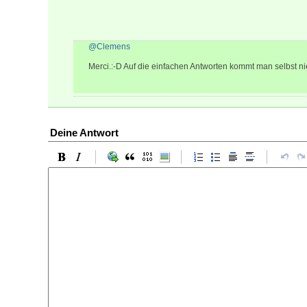
@Clemens
Merci.:-D Auf die einfachen Antworten kommt man selbst ni
Deine Antwort